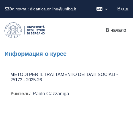
Вход
Эл.почта :
didattica.online@unibg.it
Перейти к основному содержанию
В начало
Информация о курсе
METODI PER IL TRATTAMENTO DEI DATI SOCIALI -
25173 - 2025-26
Учитель:
Paolo Cazzaniga