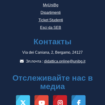
MyUniBg
Dipartimenti
Ticket Studenti
Esci da SEB
Контакты
Via dei Caniana, 2, Bergamo, 24127
Эл.почта :
didattica.online@unibg.it
Отслеживайте нас в
медиа