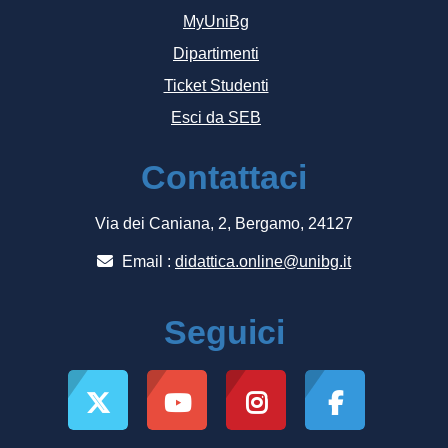
MyUniBg
Dipartimenti
Ticket Studenti
Esci da SEB
Contattaci
Via dei Caniana, 2, Bergamo, 24127
Email :
didattica.online@unibg.it
Seguici