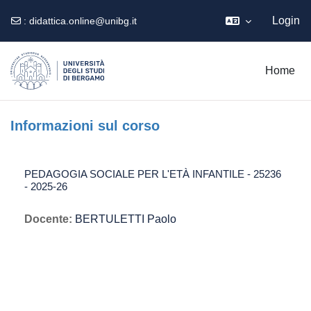
Login
:
didattica.online@unibg.it
Vai al contenuto principale
Home
Informazioni sul corso
PEDAGOGIA SOCIALE PER L'ETÀ INFANTILE - 25236
- 2025-26
Docente:
BERTULETTI Paolo