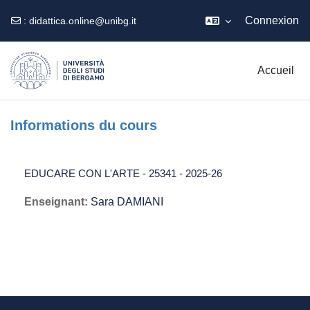
Connexion
:
didattica.online@unibg.it
Passer au contenu principal
Accueil
Informations du cours
EDUCARE CON L'ARTE - 25341 - 2025-26
Enseignant:
Sara DAMIANI