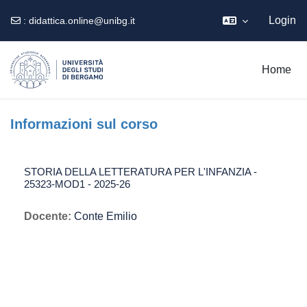
Login
:
didattica.online@unibg.it
Vai al contenuto principale
Home
Informazioni sul corso
STORIA DELLA LETTERATURA PER L'INFANZIA -
25323-MOD1 - 2025-26
Docente:
Conte Emilio