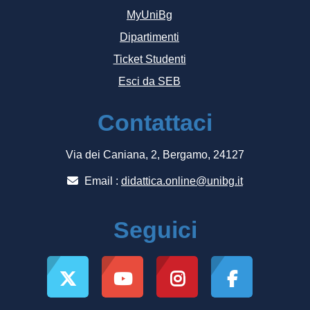
MyUniBg
Dipartimenti
Ticket Studenti
Esci da SEB
Contattaci
Via dei Caniana, 2, Bergamo, 24127
Email :
didattica.online@unibg.it
Seguici