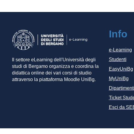
Info
e-Learning
Studenti
Il settore eLearning dell'Università degli
studi di Bergamo organizza e coordina la
EasyUniBg
didattica online dei vari corsi di studio
MyUniBg
attraverso la piattaforma Moodle UniBg.
Dipartiment
Ticket Stude
Esci da SE