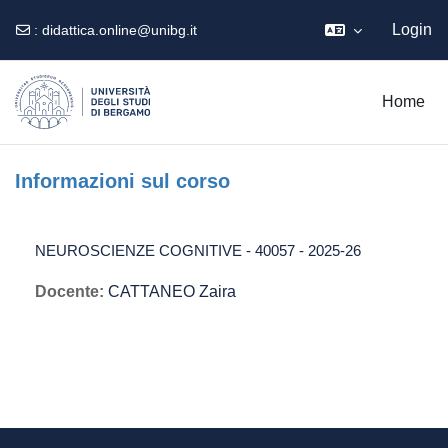
Login
:
didattica.online@unibg.it
Vai al contenuto principale
Home
Informazioni sul corso
NEUROSCIENZE COGNITIVE - 40057 - 2025-26
Docente:
CATTANEO Zaira