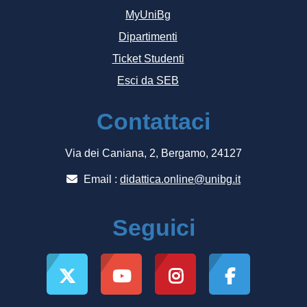
MyUniBg
Dipartimenti
Ticket Studenti
Esci da SEB
Contattaci
Via dei Caniana, 2, Bergamo, 24127
Email :
didattica.online@unibg.it
Seguici