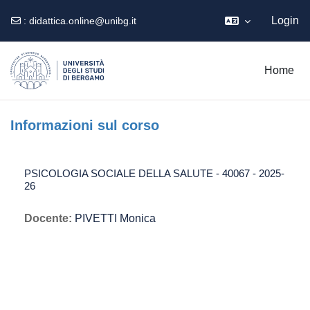
Login
:
didattica.online@unibg.it
Vai al contenuto principale
Home
Informazioni sul corso
PSICOLOGIA SOCIALE DELLA SALUTE - 40067 - 2025-
26
Docente:
PIVETTI Monica