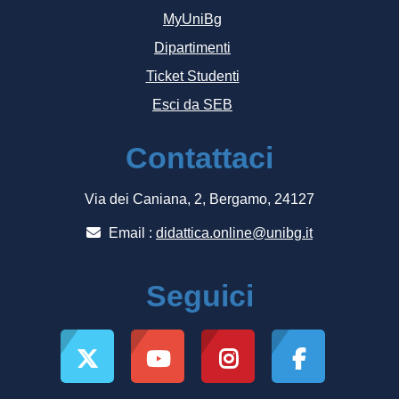
MyUniBg
Dipartimenti
Ticket Studenti
Esci da SEB
Contattaci
Via dei Caniana, 2, Bergamo, 24127
Email :
didattica.online@unibg.it
Seguici