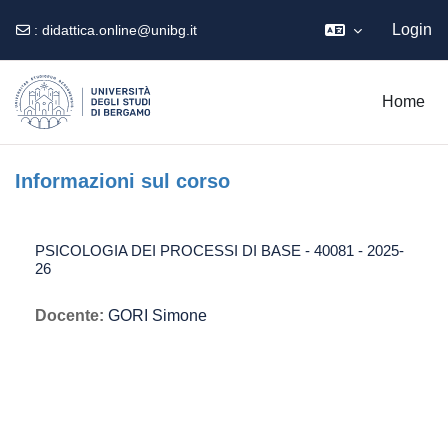
Login
:
didattica.online@unibg.it
Vai al contenuto principale
Home
Informazioni sul corso
PSICOLOGIA DEI PROCESSI DI BASE - 40081 - 2025-
26
Docente:
GORI Simone