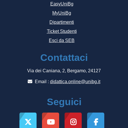
EasyUniBg
MyUniBg
Dipartimenti
Ticket Studenti
Esci da SEB
Contattaci
Via dei Caniana, 2, Bergamo, 24127
Email :
didattica.online@unibg.it
Seguici