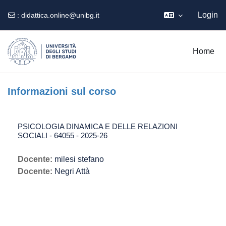
Login
:
didattica.online@unibg.it
Vai al contenuto principale
Home
Informazioni sul corso
PSICOLOGIA DINAMICA E DELLE RELAZIONI
SOCIALI - 64055 - 2025-26
Docente:
milesi stefano
Docente:
Negri Attà