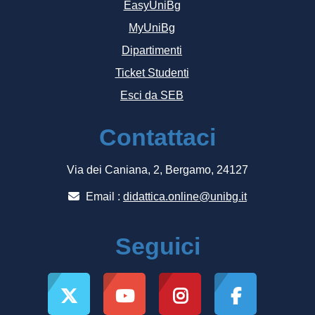
EasyUniBg
MyUniBg
Dipartimenti
Ticket Studenti
Esci da SEB
Contattaci
Via dei Caniana, 2, Bergamo, 24127
Email :
didattica.online@unibg.it
Seguici