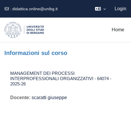
Login
:
didattica.online@unibg.it
Vai al contenuto principale
Home
Informazioni sul corso
MANAGEMENT DEI PROCESSI
INTERPROFESSIONALI ORGANIZZATIVI - 64074 -
2025-26
Docente:
scaratti giuseppe