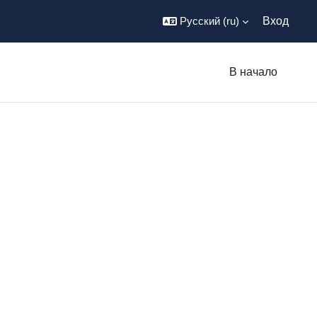
Русский ‎(ru)‎
Вход
В начало