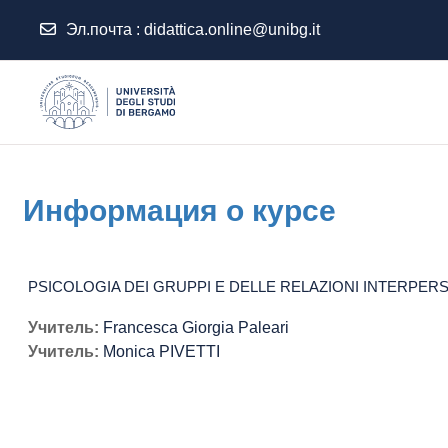
Эл.почта :
didattica.online@unibg.it
Перейти к основному содержанию
Информация о курсе
PSICOLOGIA DEI GRUPPI E DELLE RELAZIONI INTERPERSON
Учитель:
Francesca Giorgia Paleari
Учитель:
Monica PIVETTI