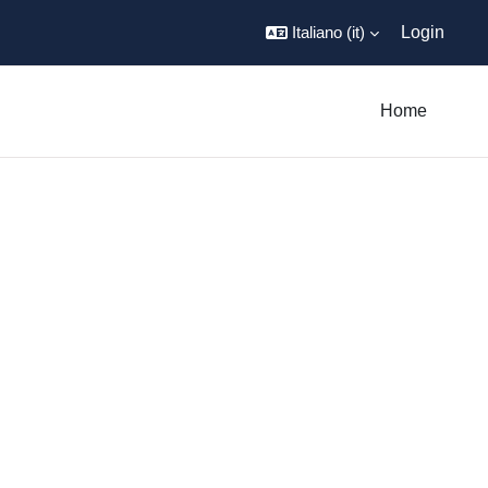
Italiano ‎(it)‎
Login
Home