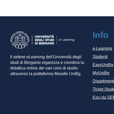
Info
e-Learning
Studenti
Il settore eLearning dell'Università degli
studi di Bergamo organizza e coordina la
EasyUniBg
didattica online dei vari corsi di studio
MyUniBg
attraverso la piattaforma Moodle UniBg.
Dipartiment
Ticket Stude
Esci da SE