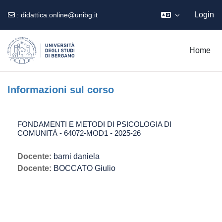
Login
:
didattica.online@unibg.it
Vai al contenuto principale
Home
Informazioni sul corso
FONDAMENTI E METODI DI PSICOLOGIA DI
COMUNITÀ - 64072-MOD1 - 2025-26
Docente:
barni daniela
Docente:
BOCCATO Giulio