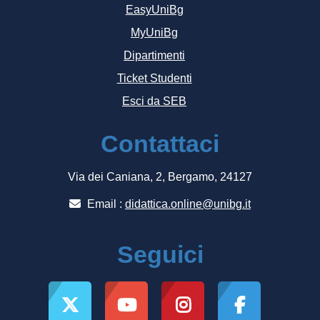
EasyUniBg
MyUniBg
Dipartimenti
Ticket Studenti
Esci da SEB
Contattaci
Via dei Caniana, 2, Bergamo, 24127
Email :
didattica.online@unibg.it
Seguici