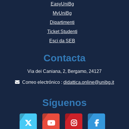
EasyUniBg
MyUniBg
Dipartimenti
Ticket Studenti
Esci da SEB
Contacta
Via dei Caniana, 2, Bergamo, 24127
Correo electrónico :
didattica.online@unibg.it
Síguenos