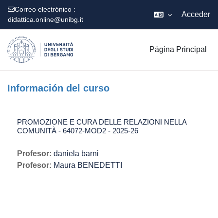
Correo electrónico :
Acceder
didattica.online@unibg.it
Salta al contenido principal
Página Principal
Información del curso
PROMOZIONE E CURA DELLE RELAZIONI NELLA
COMUNITÀ - 64072-MOD2 - 2025-26
Profesor:
daniela barni
Profesor:
Maura BENEDETTI