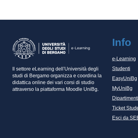
Info
e-Learning
Studenti
Il settore eLearning dell'Università degli
studi di Bergamo organizza e coordina la
EasyUniBg
didattica online dei vari corsi di studio
MyUniBg
attraverso la piattaforma Moodle UniBg.
Dipartiment
Ticket Stude
Esci da SE