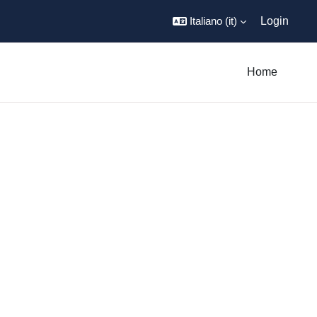
Italiano ‎(it)‎
Login
Home