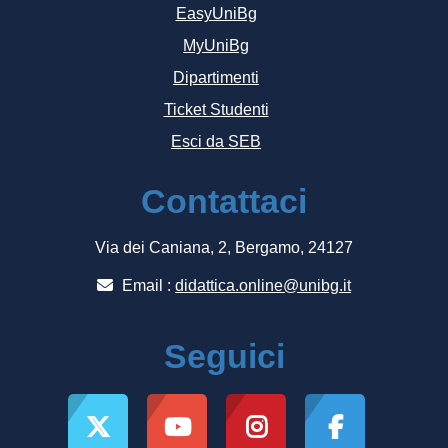
EasyUniBg
MyUniBg
Dipartimenti
Ticket Studenti
Esci da SEB
Contattaci
Via dei Caniana, 2, Bergamo, 24127
Email :
didattica.online@unibg.it
Seguici