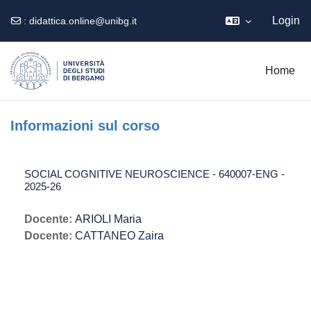
Login
:
didattica.online@unibg.it
Vai al contenuto principale
Home
Informazioni sul corso
SOCIAL COGNITIVE NEUROSCIENCE - 640007-ENG -
2025-26
Docente:
ARIOLI Maria
Docente:
CATTANEO Zaira