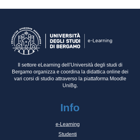
Il settore eLearning dell'Università degli studi di
Bergamo organizza e coordina la didattica online dei
vari corsi di studio attraverso la piattaforma Moodle
UniBg.
Info
e-Learning
Studenti