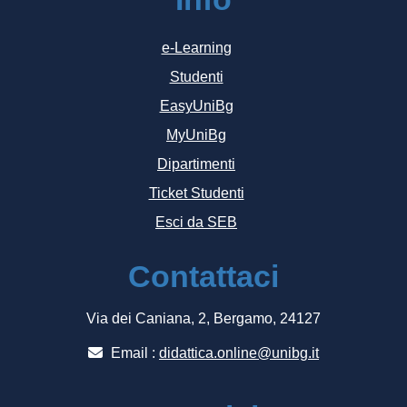
e-Learning
Studenti
EasyUniBg
MyUniBg
Dipartimenti
Ticket Studenti
Esci da SEB
Contattaci
Via dei Caniana, 2, Bergamo, 24127
Email :
didattica.online@unibg.it