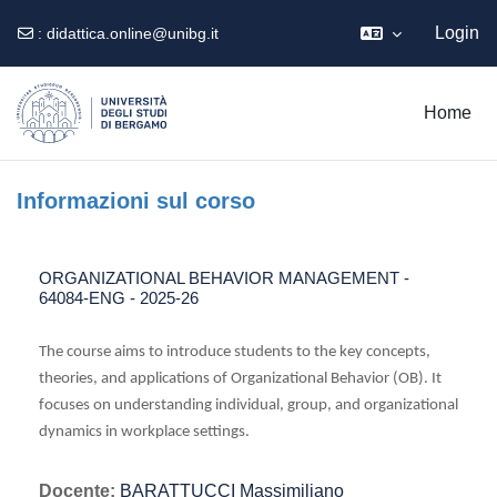
Login
:
didattica.online@unibg.it
Vai al contenuto principale
Home
Informazioni sul corso
ORGANIZATIONAL BEHAVIOR MANAGEMENT -
64084-ENG - 2025-26
The course aims to introduce students to the key concepts,
theories, and applications of Organizational Behavior (OB). It
focuses on understanding individual, group, and organizational
dynamics in workplace settings.
Docente:
BARATTUCCI Massimiliano