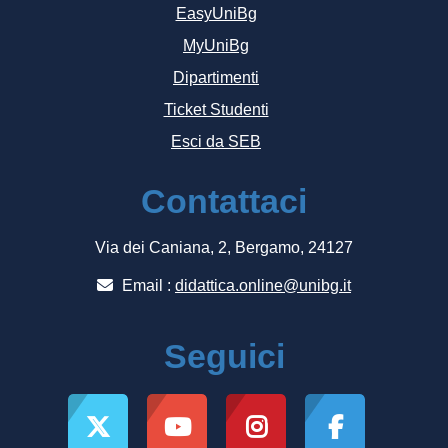
EasyUniBg
MyUniBg
Dipartimenti
Ticket Studenti
Esci da SEB
Contattaci
Via dei Caniana, 2, Bergamo, 24127
Email :
didattica.online@unibg.it
Seguici