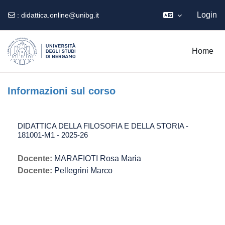
Login
:
didattica.online@unibg.it
Vai al contenuto principale
Home
Informazioni sul corso
DIDATTICA DELLA FILOSOFIA E DELLA STORIA -
181001-M1 - 2025-26
Docente:
MARAFIOTI Rosa Maria
Docente:
Pellegrini Marco