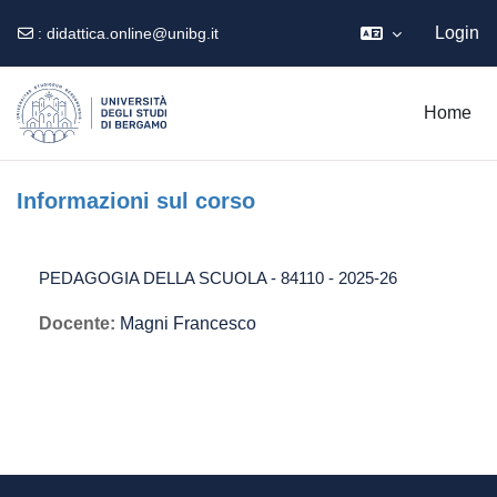
Login
:
didattica.online@unibg.it
Vai al contenuto principale
Home
Informazioni sul corso
PEDAGOGIA DELLA SCUOLA - 84110 - 2025-26
Docente:
Magni Francesco