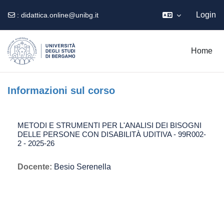
Login
:
didattica.online@unibg.it
Vai al contenuto principale
Home
Informazioni sul corso
METODI E STRUMENTI PER L'ANALISI DEI BISOGNI
DELLE PERSONE CON DISABILITÀ UDITIVA - 99R002-
2 - 2025-26
Docente:
Besio Serenella