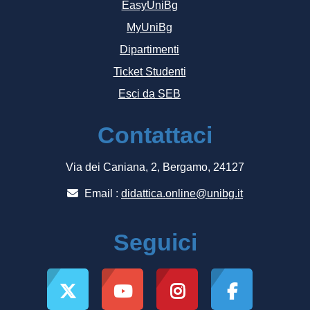
EasyUniBg
MyUniBg
Dipartimenti
Ticket Studenti
Esci da SEB
Contattaci
Via dei Caniana, 2, Bergamo, 24127
Email :
didattica.online@unibg.it
Seguici