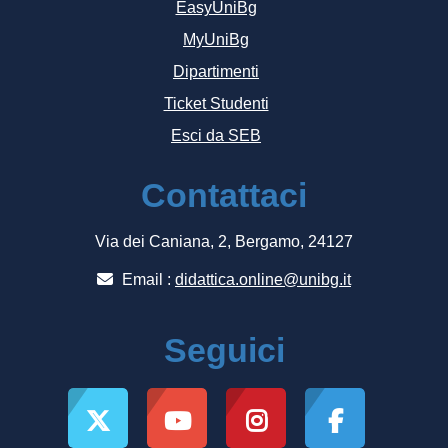
EasyUniBg
MyUniBg
Dipartimenti
Ticket Studenti
Esci da SEB
Contattaci
Via dei Caniana, 2, Bergamo, 24127
Email :
didattica.online@unibg.it
Seguici