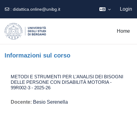
Login
:
didattica.online@unibg.it
Vai al contenuto principale
Home
Informazioni sul corso
METODI E STRUMENTI PER L'ANALISI DEI BISOGNI
DELLE PERSONE CON DISABILITÀ MOTORIA -
99R002-3 - 2025-26
Docente:
Besio Serenella