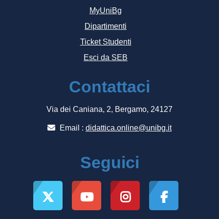
MyUniBg
Dipartimenti
Ticket Studenti
Esci da SEB
Contattaci
Via dei Caniana, 2, Bergamo, 24127
Email :
didattica.online@unibg.it
Seguici