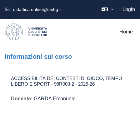
Login
:
didattica.online@unibg.it
Vai al contenuto principale
Home
Informazioni sul corso
ACCESSIBILITÀ DEI CONTESTI DI GIOCO, TEMPO
LIBERO E SPORT - 99R003-2 - 2025-26
Docente:
GARDA Emanuele