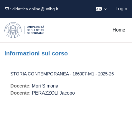
Login
:
didattica.online@unibg.it
Vai al contenuto principale
Home
Informazioni sul corso
STORIA CONTEMPORANEA - 166007-M1 - 2025-26
Docente:
Mori Simona
Docente:
PERAZZOLI Jacopo