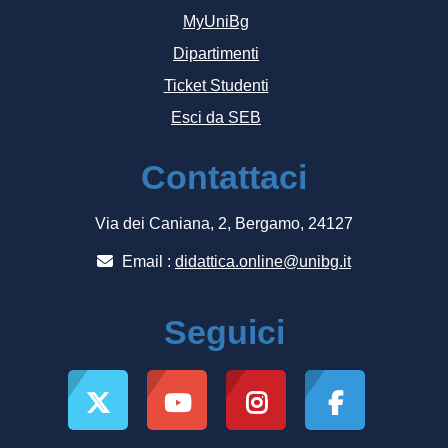
MyUniBg
Dipartimenti
Ticket Studenti
Esci da SEB
Contattaci
Via dei Caniana, 2, Bergamo, 24127
Email :
didattica.online@unibg.it
Seguici