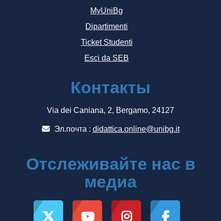
MyUniBg
Dipartimenti
Ticket Studenti
Esci da SEB
Контакты
Via dei Caniana, 2, Bergamo, 24127
Эл.почта :
didattica.online@unibg.it
Отслеживайте нас в
медиа