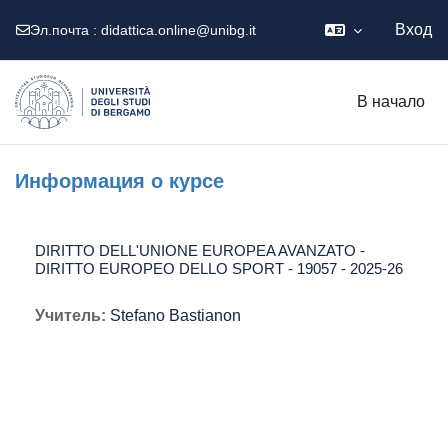
Вход
Эл.почта :
didattica.online@unibg.it
Перейти к основному содержанию
В начало
Информация о курсе
DIRITTO DELL'UNIONE EUROPEA AVANZATO -
DIRITTO EUROPEO DELLO SPORT - 19057 - 2025-26
Учитель:
Stefano Bastianon