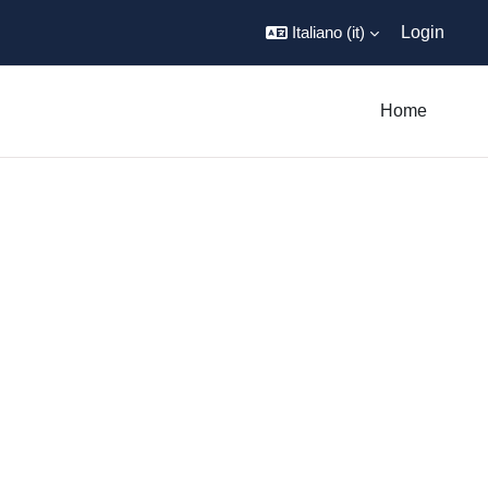
Italiano ‎(it)‎
Login
Home