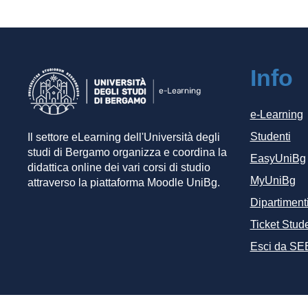
Info
e-Learning
Studenti
Il settore eLearning dell'Università degli
studi di Bergamo organizza e coordina la
EasyUniBg
didattica online dei vari corsi di studio
MyUniBg
attraverso la piattaforma Moodle UniBg.
Dipartiment
Ticket Stude
Esci da SE