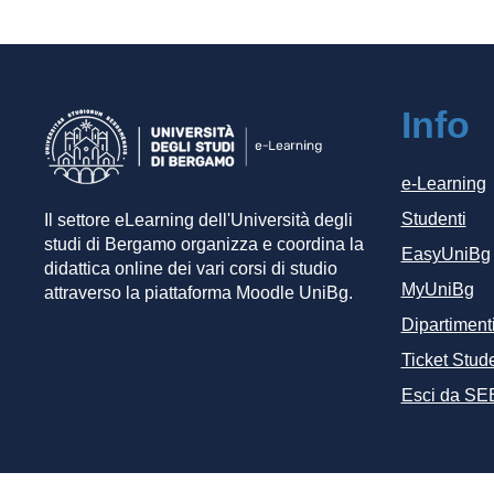
Info
e-Learning
Studenti
Il settore eLearning dell'Università degli
studi di Bergamo organizza e coordina la
EasyUniBg
didattica online dei vari corsi di studio
MyUniBg
attraverso la piattaforma Moodle UniBg.
Dipartiment
Ticket Stude
Esci da SE