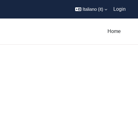
Italiano ‎(it)‎
Login
Home