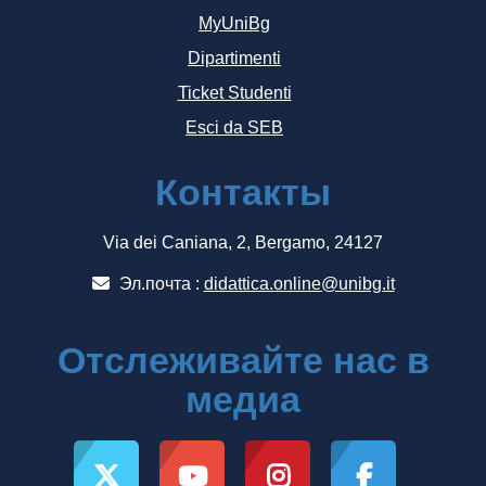
MyUniBg
Dipartimenti
Ticket Studenti
Esci da SEB
Контакты
Via dei Caniana, 2, Bergamo, 24127
Эл.почта :
didattica.online@unibg.it
Отслеживайте нас в
медиа