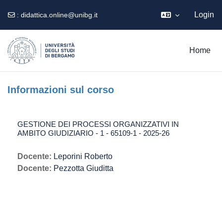
Login
:
didattica.online@unibg.it
Vai al contenuto principale
Home
Informazioni sul corso
GESTIONE DEI PROCESSI ORGANIZZATIVI IN
AMBITO GIUDIZIARIO - 1 - 65109-1 - 2025-26
Docente:
Leporini Roberto
Docente:
Pezzotta Giuditta