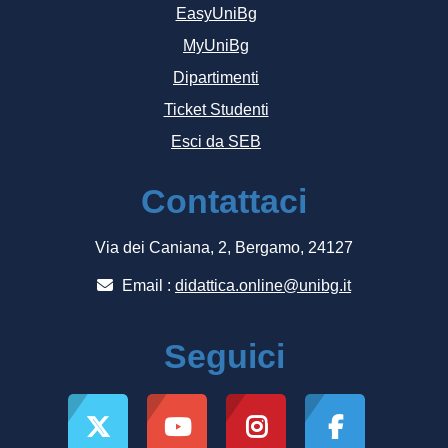
EasyUniBg
MyUniBg
Dipartimenti
Ticket Studenti
Esci da SEB
Contattaci
Via dei Caniana, 2, Bergamo, 24127
Email :
didattica.online@unibg.it
Seguici