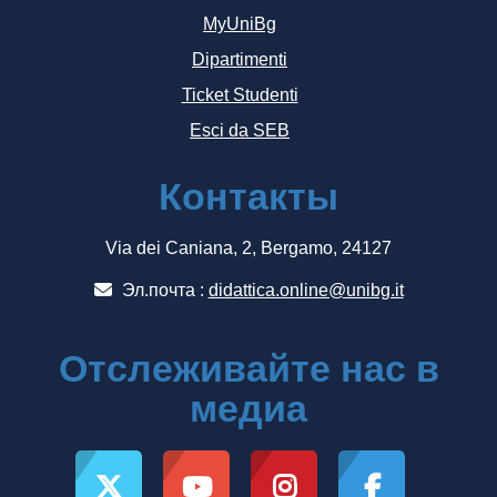
MyUniBg
Dipartimenti
Ticket Studenti
Esci da SEB
Контакты
Via dei Caniana, 2, Bergamo, 24127
Эл.почта :
didattica.online@unibg.it
Отслеживайте нас в
медиа