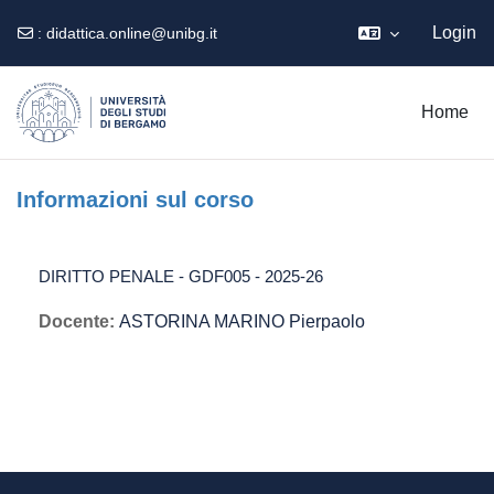
Login
:
didattica.online@unibg.it
Vai al contenuto principale
Home
Informazioni sul corso
DIRITTO PENALE - GDF005 - 2025-26
Docente:
ASTORINA MARINO Pierpaolo