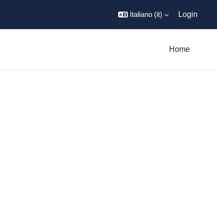
Italiano ‎(it)‎
Login
Home