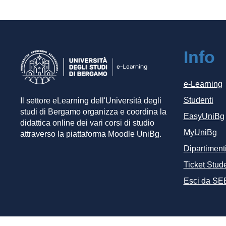
Info
e-Learning
Studenti
Il settore eLearning dell'Università degli
studi di Bergamo organizza e coordina la
EasyUniBg
didattica online dei vari corsi di studio
MyUniBg
attraverso la piattaforma Moodle UniBg.
Dipartiment
Ticket Stude
Esci da SE