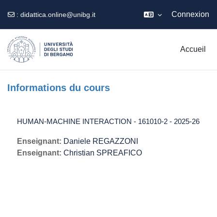
Connexion
:
didattica.online@unibg.it
Passer au contenu principal
Accueil
Informations du cours
HUMAN-MACHINE INTERACTION - 161010-2 - 2025-26
Enseignant:
Daniele REGAZZONI
Enseignant:
Christian SPREAFICO