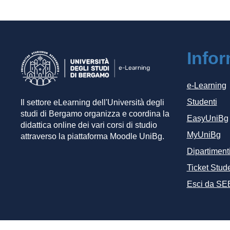
Info
e-Learning
Studenti
Il settore eLearning dell'Università degli
studi di Bergamo organizza e coordina la
EasyUniBg
didattica online dei vari corsi di studio
MyUniBg
attraverso la piattaforma Moodle UniBg.
Dipartiment
Ticket Stude
Esci da SE