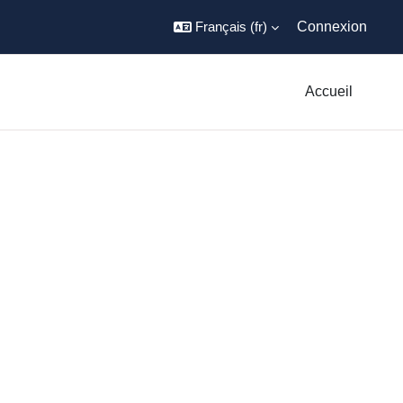
Français ‎(fr)‎
Connexion
Accueil