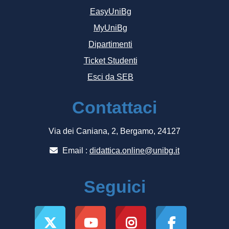
EasyUniBg
MyUniBg
Dipartimenti
Ticket Studenti
Esci da SEB
Contattaci
Via dei Caniana, 2, Bergamo, 24127
Email :
didattica.online@unibg.it
Seguici