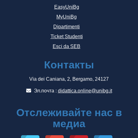
EasyUniBg
MyUniBg
Dipartimenti
Ticket Studenti
Esci da SEB
Контакты
Via dei Caniana, 2, Bergamo, 24127
Эл.почта :
didattica.online@unibg.it
Отслеживайте нас в
медиа