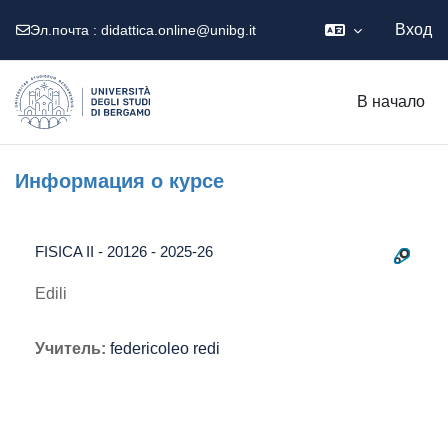
Вход
Эл.почта :
didattica.online@unibg.it
Перейти к основному содержанию
В начало
Информация о курсе
FISICA II - 20126 - 2025-26
Edili
Учитель:
federicoleo redi