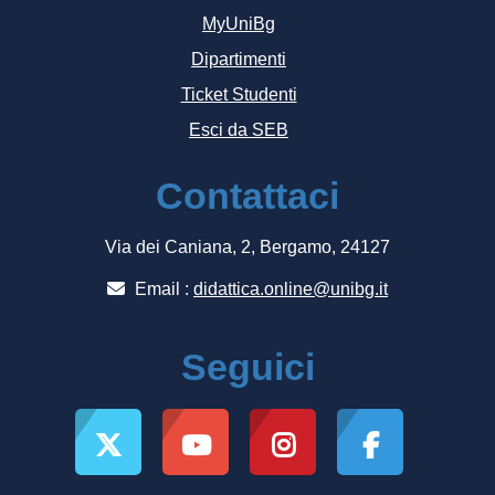
MyUniBg
Dipartimenti
Ticket Studenti
Esci da SEB
Contattaci
Via dei Caniana, 2, Bergamo, 24127
Email :
didattica.online@unibg.it
Seguici