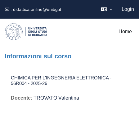
Login
:
didattica.online@unibg.it
Vai al contenuto principale
Home
Informazioni sul corso
CHIMICA PER L'INGEGNERIA ELETTRONICA -
96R004 - 2025-26
Docente:
TROVATO Valentina