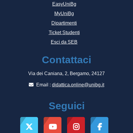
EasyUniBg
MyUniBg
Dipartimenti
Ticket Studenti
Esci da SEB
Contattaci
Via dei Caniana, 2, Bergamo, 24127
Email :
didattica.online@unibg.it
Seguici