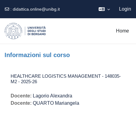
Login
:
didattica.online@unibg.it
Vai al contenuto principale
Home
Informazioni sul corso
HEALTHCARE LOGISTICS MANAGEMENT - 148035-
M2 - 2025-26
Docente:
Lagorio Alexandra
Docente:
QUARTO Mariangela