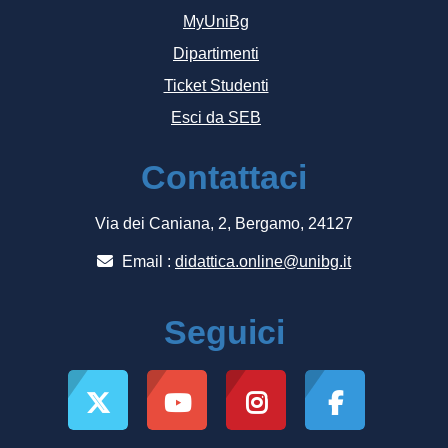
MyUniBg
Dipartimenti
Ticket Studenti
Esci da SEB
Contattaci
Via dei Caniana, 2, Bergamo, 24127
Email :
didattica.online@unibg.it
Seguici