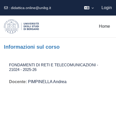
Login
:
didattica.online@unibg.it
Vai al contenuto principale
Home
Informazioni sul corso
FONDAMENTI DI RETI E TELECOMUNICAZIONI -
21024 - 2025-26
Docente:
PIMPINELLA Andrea