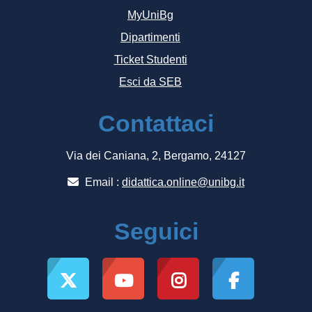
MyUniBg
Dipartimenti
Ticket Studenti
Esci da SEB
Contattaci
Via dei Caniana, 2, Bergamo, 24127
Email :
didattica.online@unibg.it
Seguici