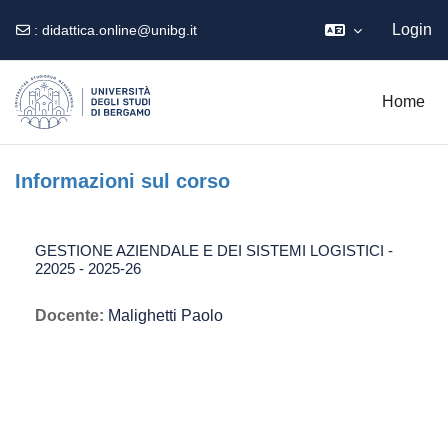
Login
:
didattica.online@unibg.it
Vai al contenuto principale
Home
Informazioni sul corso
GESTIONE AZIENDALE E DEI SISTEMI LOGISTICI -
22025 - 2025-26
Docente:
Malighetti Paolo