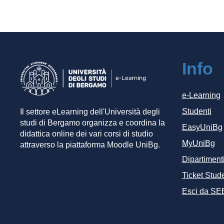
Info
e-Learning
Studenti
Il settore eLearning dell'Università degli
studi di Bergamo organizza e coordina la
EasyUniBg
didattica online dei vari corsi di studio
MyUniBg
attraverso la piattaforma Moodle UniBg.
Dipartiment
Ticket Stude
Esci da SE