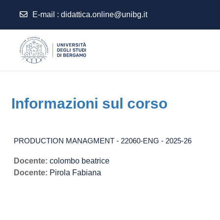
E-mail
:
didattica.online@unibg.it
Vai al contenuto principale
Informazioni sul corso
PRODUCTION MANAGMENT - 22060-ENG - 2025-26
Docente:
colombo beatrice
Docente:
Pirola Fabiana