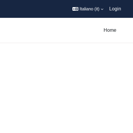
Italiano ‎(it)‎
Login
Home