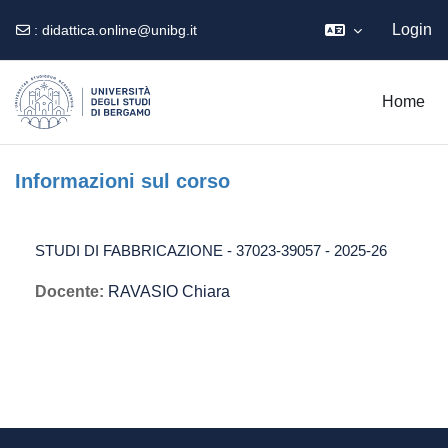
Login
:
didattica.online@unibg.it
Vai al contenuto principale
Home
Informazioni sul corso
STUDI DI FABBRICAZIONE - 37023-39057 - 2025-26
Docente:
RAVASIO Chiara