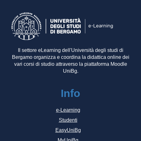
Il settore eLearning dell'Università degli studi di
Bergamo organizza e coordina la didattica online dei
vari corsi di studio attraverso la piattaforma Moodle
UniBg.
Info
e-Learning
Studenti
EasyUniBg
MyUniBg