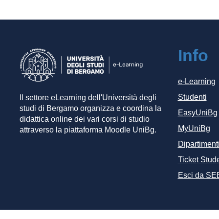
Info
e-Learning
Studenti
Il settore eLearning dell'Università degli
studi di Bergamo organizza e coordina la
EasyUniBg
didattica online dei vari corsi di studio
MyUniBg
attraverso la piattaforma Moodle UniBg.
Dipartiment
Ticket Stude
Esci da SE