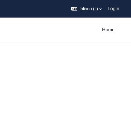
Italiano ‎(it)‎
Login
Home