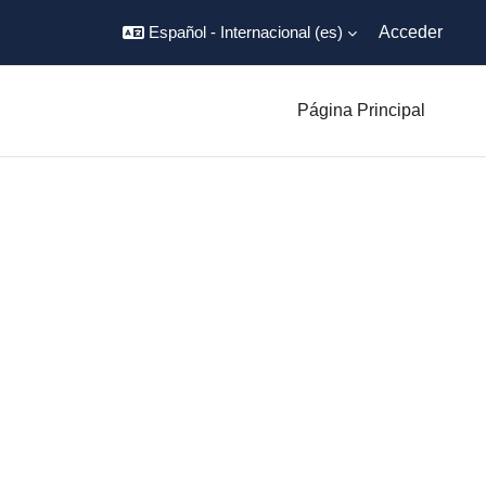
Español - Internacional ‎(es)‎
Acceder
Página Principal