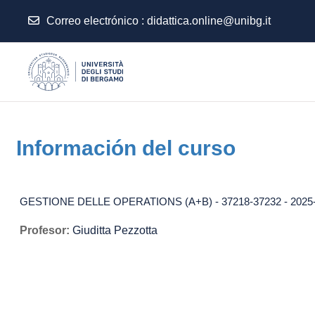
Correo electrónico :
didattica.online@unibg.it
Salta al contenido principal
Información del curso
GESTIONE DELLE OPERATIONS (A+B) - 37218-37232 - 2025
Profesor:
Giuditta Pezzotta