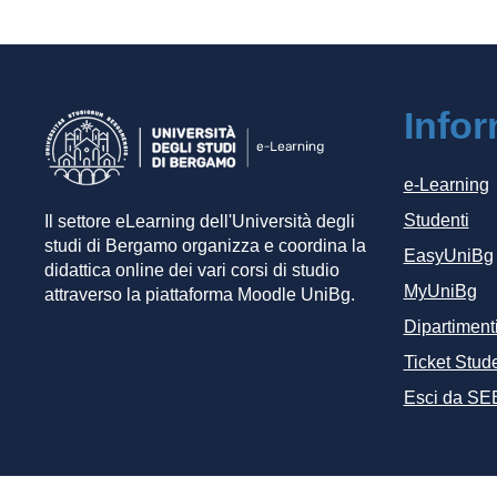
Info
e-Learning
Studenti
Il settore eLearning dell'Università degli
studi di Bergamo organizza e coordina la
EasyUniBg
didattica online dei vari corsi di studio
MyUniBg
attraverso la piattaforma Moodle UniBg.
Dipartiment
Ticket Stude
Esci da SE