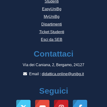
Studenti
EasyUniBg
MyUniBg
Dipartimenti
Ticket Studenti
Esci da SEB
Contattaci
Via dei Caniana, 2, Bergamo, 24127
Email :
didattica.online@unibg.it
Seguici