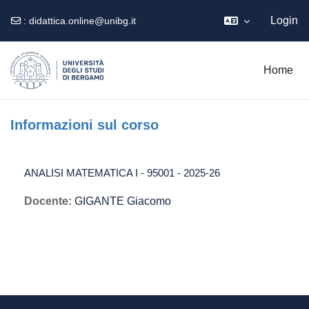
Login
:
didattica.online@unibg.it
Vai al contenuto principale
Home
Informazioni sul corso
ANALISI MATEMATICA I - 95001 - 2025-26
Docente:
GIGANTE Giacomo