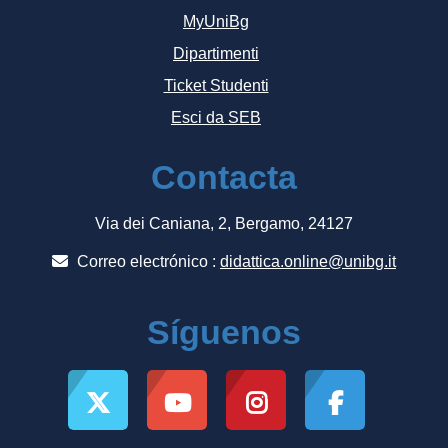
MyUniBg
Dipartimenti
Ticket Studenti
Esci da SEB
Contacta
Via dei Caniana, 2, Bergamo, 24127
Correo electrónico :
didattica.online@unibg.it
Síguenos