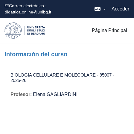
Correo electrónico :
Acceder
didattica.online@unibg.it
Salta al contenido principal
Página Principal
Información del curso
BIOLOGIA CELLULARE E MOLECOLARE - 95007 -
2025-26
Profesor:
Elena GAGLIARDINI