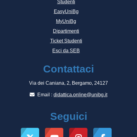
Studenti
EasyUniBg
MyUniBg
Dipartimenti
Ticket Studenti
Esci da SEB
Contattaci
Via dei Caniana, 2, Bergamo, 24127
Email :
didattica.online@unibg.it
Seguici