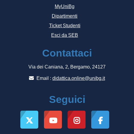
MyUniBg
Dipartimenti
Ticket Studenti
Esci da SEB
Contattaci
Via dei Caniana, 2, Bergamo, 24127
Email :
didattica.online@unibg.it
Seguici