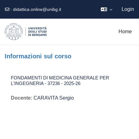
Login
:
didattica.online@unibg.it
Vai al contenuto principale
Home
Informazioni sul corso
FONDAMENTI DI MEDICINA GENERALE PER
L'INGEGNERIA - 37236 - 2025-26
Docente:
CARAVITA Sergio