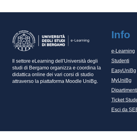
Info
e-Learning
Studenti
Il settore eLearning dell'Università degli
studi di Bergamo organizza e coordina la
EasyUniBg
didattica online dei vari corsi di studio
MyUniBg
attraverso la piattaforma Moodle UniBg.
Dipartiment
Ticket Stude
Esci da SE