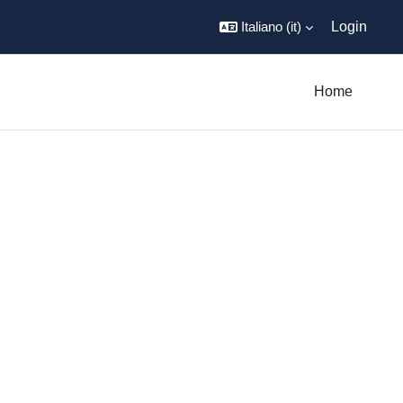
Italiano ‎(it)‎
Login
Home