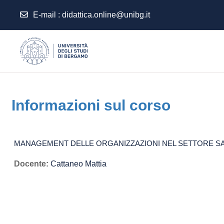
E-mail
:
didattica.online@unibg.it
Vai al contenuto principale
Informazioni sul corso
MANAGEMENT DELLE ORGANIZZAZIONI NEL SETTORE SANIT
Docente:
Cattaneo Mattia