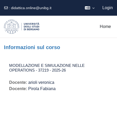
Login
:
didattica.online@unibg.it
Vai al contenuto principale
Home
Informazioni sul corso
MODELLAZIONE E SIMULAZIONE NELLE
OPERATIONS - 37219 - 2025-26
Docente:
arioli veronica
Docente:
Pirola Fabiana