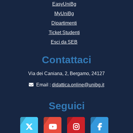
EasyUniBg
MyUniBg
Dipartimenti
Ticket Studenti
Esci da SEB
Contattaci
Via dei Caniana, 2, Bergamo, 24127
Email :
didattica.online@unibg.it
Seguici